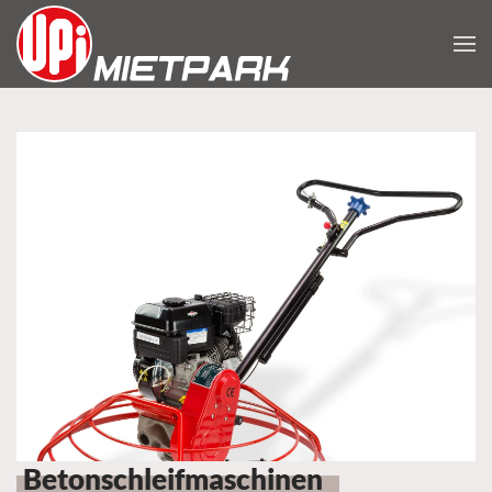
Zum Hauptinhalt springen
Betonschleifmaschinen