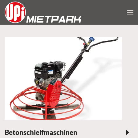
Zum Hauptinhalt springen
Betonschleifmaschinen