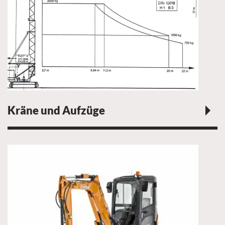
Kräne und Aufzüge